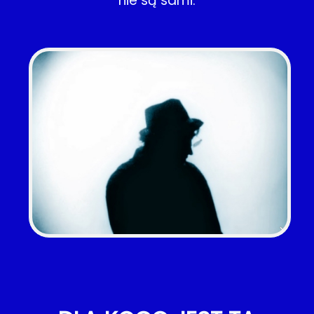
nie są sami.