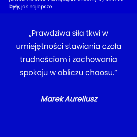
były
, jak najlepsze.
„Prawdziwa siła tkwi w
umiejętności stawiania czoła
trudnościom i zachowania
spokoju w obliczu chaosu.”
Marek Aureliusz