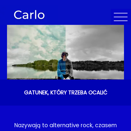
GATUNEK, KTÓRY TRZEBA OCALIĆ
Nazywają to alternative rock, czasem