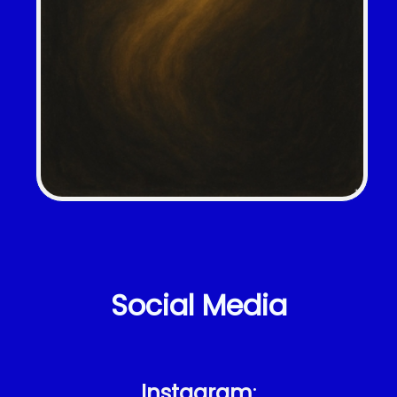
Social Media
Instagram
: