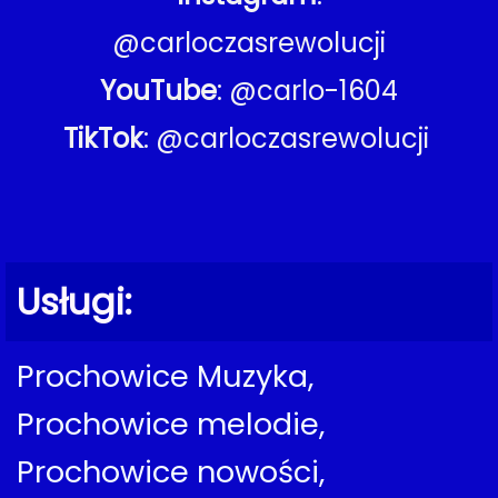
@carloczasrewolucji
YouTube
: @carlo-1604
TikTok
: @carloczasrewolucji
Usługi:
Prochowice Muzyka,
Prochowice melodie,
Prochowice nowości,