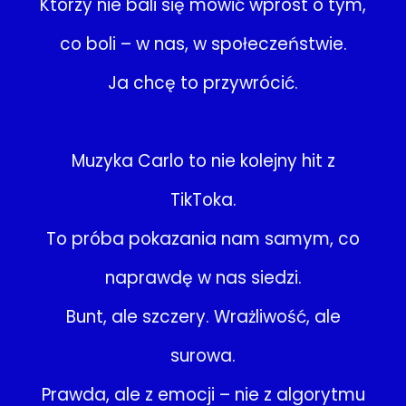
Którzy nie bali się mówić wprost o tym,
co boli – w nas, w społeczeństwie.
Ja chcę to przywrócić.
Muzyka Carlo to nie kolejny hit z
TikToka.
To próba pokazania nam samym, co
naprawdę w nas siedzi.
Bunt, ale szczery. Wrażliwość, ale
surowa.
Prawda, ale z emocji – nie z algorytmu