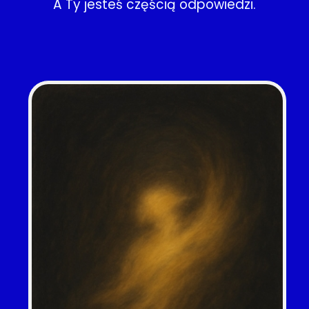
A Ty jesteś częścią odpowiedzi.