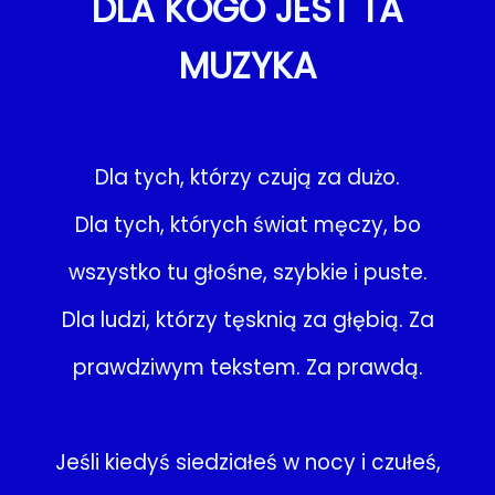
DLA KOGO JEST TA
MUZYKA
Dla tych, którzy czują za dużo.
Dla tych, których świat męczy, bo
wszystko tu głośne, szybkie i puste.
Dla ludzi, którzy tęsknią za głębią. Za
prawdziwym tekstem. Za prawdą.
Jeśli kiedyś siedziałeś w nocy i czułeś,