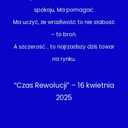
spokoju. Ma pomagać.
Ma uczyć, że wrażliwość to nie słabość
– to broń.
A szczerość… to najrzadszy dziś towar
na rynku.
“Czas Rewolucji” – 16 kwietnia
2025