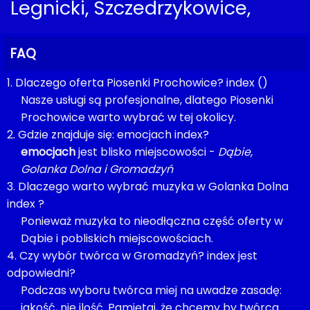
Legnicki, Szczedrzykowice,
FAQ
1. Dlaczego oferta Piosenki Prochowice? index ()
Nasze usługi są profesjonalne, dlatego Piosenki
Prochowice warto wybrać w tej okolicy.
2. Gdzie znajduje się: emocjach index?
emocjach
jest blisko miejscowości -
Dąbie,
Golanka Dolna i Gromadzyń
3. Dlaczego warto wybrać muzyka w Golanka Dolna
index ?
Ponieważ muzyka to nieodłączna część oferty w
Dąbie i pobliskich miejscowościach.
4. Czy wybór twórca w Gromadzyń? index jest
odpowiedni?
Podczas wyboru twórca miej na uwadze zasadę:
jakość, nie ilość. Pamiętaj, że chcemy by twórca