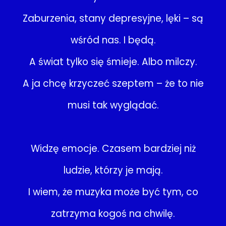
Zaburzenia, stany depresyjne, lęki – są
wśród nas. I będą.
A świat tylko się śmieje. Albo milczy.
A ja chcę krzyczeć szeptem – że to nie
musi tak wyglądać.
Widzę emocje. Czasem bardziej niż
ludzie, którzy je mają.
I wiem, że muzyka może być tym, co
zatrzyma kogoś na chwilę.