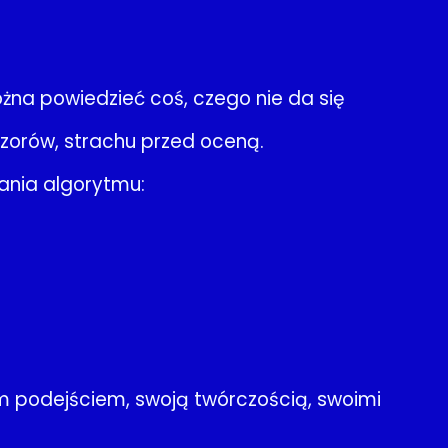
na powiedzieć coś, czego nie da się
pozorów, strachu przed oceną.
ania algorytmu:
oim podejściem, swoją twórczością, swoimi