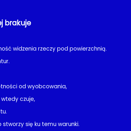
j brakuje
ność widzenia rzeczy pod powierzchnią.
tur.
otności od wyobcowania,
 wtedy czuje,
tu.
o stworzy się ku temu warunki.