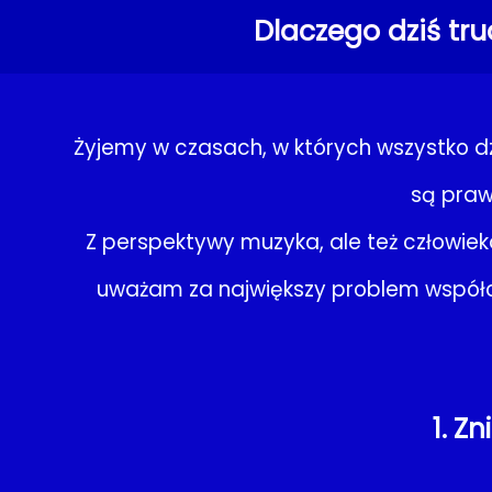
Dlaczego dziś tru
Żyjemy w czasach, w których wszystko dzi
są praw
Z perspektywy muzyka, ale też człowiek
uważam za największy problem współcz
1. Z