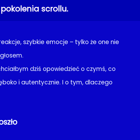
pokolenia scrollu.
eakcje, szybkie emocje – tylko że one nie
 głosem.
 chciałbym dziś opowiedzieć o czymś, co
oko i autentycznie. I o tym, dlaczego
oszło