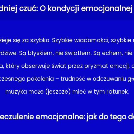
dniej czuć: O kondycji emocjonalnej 
eje się za szybko. Szybkie wiadomości, szybkie r
dziwe. Są błyskiem, nie światłem. Są echem, nie
a, który obserwuje świat przez pryzmat emocji,
esnego pokolenia – trudność w odczuwaniu głęb
muzyka może (jeszcze) mieć w tym ratunek.
nieczulenie emocjonalne: jak do tego d