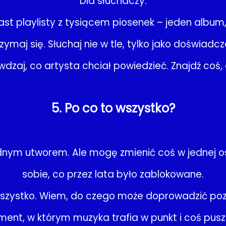
Dla słuchaczy:
ast playlisty z tysiącem piosenek – jeden albu
zymaj się. Słuchaj nie w tle, tylko jako doświadcz
wdzaj, co artysta chciał powiedzieć. Znajdź coś,
5. Po co to wszystko?
ednym utworem. Ale mogę zmienić coś w jednej o
sobie, co przez lata było zablokowane.
wszystko. Wiem, do czego może doprowadzić poz
ent, w którym muzyka trafia w punkt i coś pusz