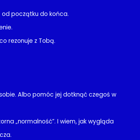
m, od początku do końca.
enie.
 co rezonuje z Tobą.
sobie. Albo pomóc jej dotknąć czegoś w
orna „normalność”. I wiem, jak wygląda
cza.