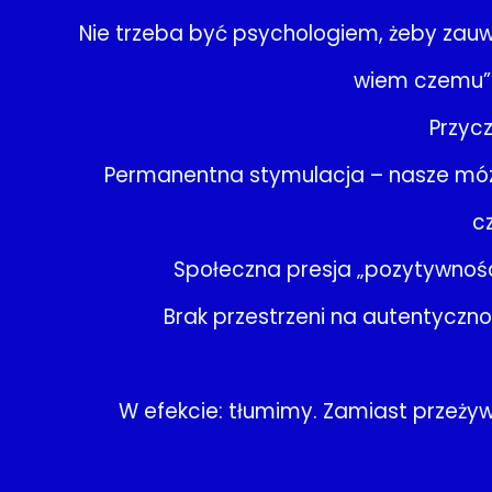
Nie trzeba być psychologiem, żeby zauwa
wiem czemu” –
Przycz
Permanentna stymulacja – nasze mózgi
c
Społeczna presja „pozytywności
Brak przestrzeni na autentyczno
W efekcie: tłumimy. Zamiast przeży