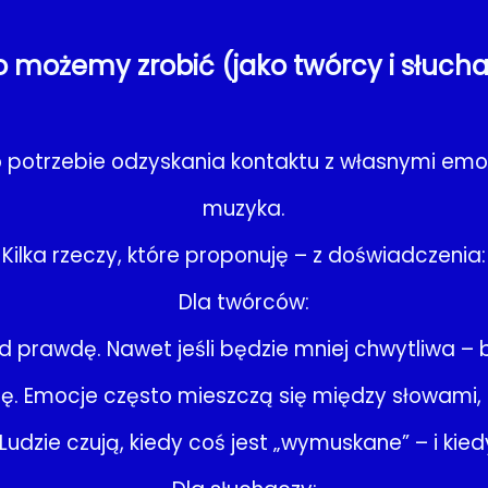
o możemy zrobić (jako twórcy i słuch
t o potrzebie odzyskania kontaktu z własnymi emo
muzyka.
Kilka rzeczy, które proponuję – z doświadczenia:
Dla twórców:
pod prawdę. Nawet jeśli będzie mniej chwytliwa – 
zę. Emocje często mieszczą się między słowami,
Ludzie czują, kiedy coś jest „wymuskane” – i kiedy