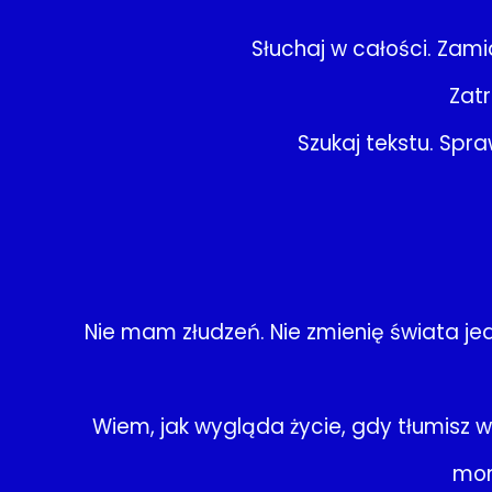
Słuchaj w całości. Zami
Zatr
Szukaj tekstu. Spra
Nie mam złudzeń. Nie zmienię świata j
Wiem, jak wygląda życie, gdy tłumisz 
mom