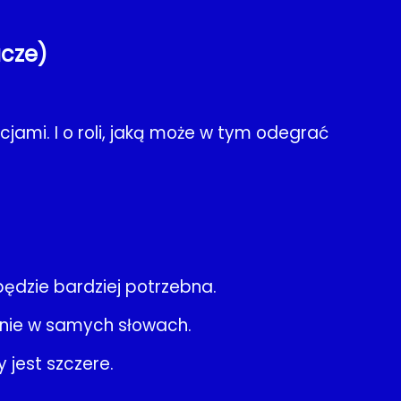
acze)
cjami. I o roli, jaką może w tym odegrać
będzie bardziej potrzebna.
 nie w samych słowach.
 jest szczere.