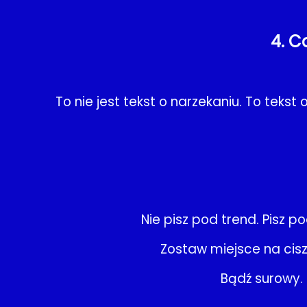
4. C
To nie jest tekst o narzekaniu. To teks
Nie pisz pod trend. Pisz 
Zostaw miejsce na cis
Bądź surowy. 